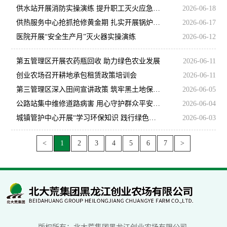
供水站开展消防实操演练 提升职工灭火应急能力
2026-06-18
供热服务中心抢抓抢修黄金期 扎实开展锅炉设备维保保养
2026-06-17
医院开展“安全生产月”灭火器实操演练
2026-06-12
第五管理区开展农药瓶回收 助力绿色农业发展
2026-06-11
创业农场召开耕地承包租赁政策培训会
2026-06-11
第三管理区深入田间宣讲政策 筑牢黑土地保护防线
2026-06-05
公路站集中维修道路病害 用心守护群众平安出行
2026-06-04
城镇管护中心开展“学习环保知识 践行绿色理念”世界环境日学习活动
2026-06-03
<
1
2
3
4
5
6
7
>