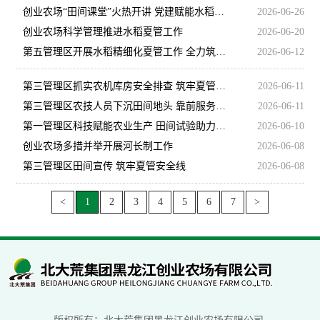
创业农场“田间课堂”火热开讲 党建赋能水稻管护
2026-06-26
创业农场科学管理推进水稻夏管工作
2026-06-20
第五管理区开展水稻精细化夏管工作 全力筑牢粮食丰产根基
2026-06-12
第三管理区抓实农机库房安全排查 筑牢夏管生产安全防线
2026-06-11
第三管理区农技人员下沉田间地头 靠前服务抓实夏管助力提质增效
2026-06-11
第一管理区科技赋能农业生产 田间试验助力水稻提质增效
2026-06-10
创业农场多措并举开展河长制工作
2026-06-08
第三管理区田间宣传 筑牢夏管安全线
2026-06-08
<
1
2
3
4
5
6
7
>