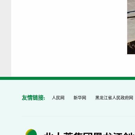
友情链接:
人民网
新华网
黑龙江省人民政府网