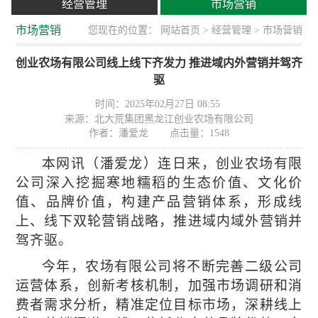
经营管理
市场营销
市场营销
您现在的位置：
网站首页
>
经营管理
> 市场营销
创业农场有限公司线上线下齐发力 推进域内外营销并驾齐
驱
时间：2025年02月27日 08:55
来源：北大荒集团黑龙江创业农场有限公司
作者：潘爱龙
点击量：
1548
本网讯（潘爱龙）连日来，创业农场有限
公司
深入挖掘寒地糯稻的生态价值、文化价
值、品牌价值，构建产品营销体系，形成线
上、线下双轮营销战略，推进域内域外营销并
驾齐驱。
今年，农场
有限公司将不断完
善二级公司
运营体系，创新考核机制，加强市场调研和消
费者需求分析，精准定位目标市场，深耕线上