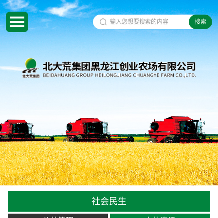
搜索
社会民生