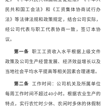
民共和国
工会法》和《工资集体协商试行办
法》等法律法规和政策规定，结合
公司
实际，
经
公司
代表与职工代表协商一致，签订本协
议。
第一条
职工工资收入水平根据
上级文件
政策及公司
生产经营发展、经济效益增长以及
当地社会平均水平提高等相关因素合理递增。
第二条
工作时间：
公司
机关及所属单位
每周工作时间不超过
40小时。根据农业生产的
特点，实行农忙时少休、农闲时多休的休假制