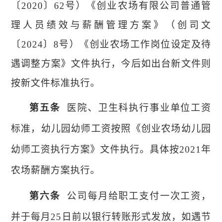
〔
20
20
〕
62号
）
《创业农场有限公司普通管
理人员绩效与薪酬管理方案》（创司文
〔
2024〕8号）《创业农场工作岗位设定及待
遇调整方案》
文件执行，今后如出台新文件则
按新文件标准执行。
第五条
医院、卫生科执行事业
单位
工资
标准，幼儿园幼师工资按照《创业农场幼儿园
幼师工资执行方案》文件执行
。
具体按
2021
年
农场薪酬方案执行。
第六条
公司
每月给职工支付一次工资，
并于每月
25日前以银行转账形式发放，如遇节