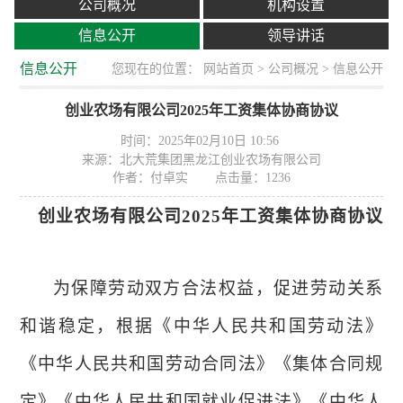
公司概况
机构设置
信息公开
领导讲话
信息公开
您现在的位置：
网站首页
>
公司概况
> 信息公开
创业农场有限公司2025年工资集体协商协议
时间：2025年02月10日 10:56
来源：北大荒集团黑龙江创业农场有限公司
作者：付卓实
点击量：
1236
创业农场
有限公司
202
5
年工资集体
协商
协议
为保障劳动双方合法权益，促进劳动关系
和谐稳定，根据《
中华人民共和国
劳动法》
《
中华人民共和国
劳动合同法》《集体合同规
定》《
中华人民共和国
就业促进法》《
中华人