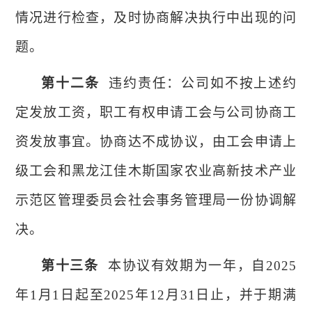
情况进行检查，及时协商解决执行中出现的问
题。
第十二条
违约责任：
公司
如不按上述约
定发放工资，职工有权申请工会与
公司
协商工
资发放事宜。协商达不成协议，由工会申请上
级工会和
黑龙江佳木斯国家农业高新技术产业
示范区
管理委员会社会事务管理局
一份
协调解
决。
第十三条
本协议有效期为一年，自
2025
年
1月1日起至
2025
年
12月31日止，并于期满