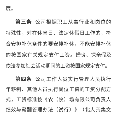
度。
第三条
公司
根据职工从事行业和岗位的
特殊性，对在休息日、法定休假日工作的，符
合安排补休条件的要安排补休，不能安排补休
的按国家有关规定支付工资。
婚丧、探亲假及
依法参加社会活动期间的工资按国家规定支付。
第四条
公司
工作人员实行管理人员执行
年薪制、其他人员执行岗位工资的工资分配方
式，工资标准按
《
农（牧）场有限公司负责人
绩效与薪酬管理办法（试行）
》（
北大荒集文