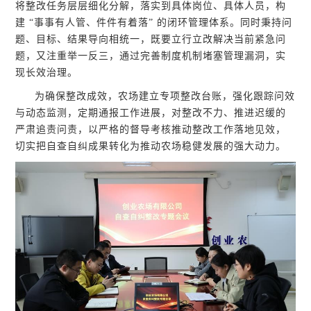
将整改任务层层细化分解，落实到具体岗位、具体人员，构
建 “事事有人管、件件有着落” 的闭环管理体系。同时秉持问
题、目标、结果导向相统一，既要立行立改解决当前紧急问
题，又注重举一反三，通过完善制度机制堵塞管理漏洞，实
现长效治理。
为确保整改成效，农场建立专项整改台账，强化跟踪问效
与动态监测，定期通报工作进展，对整改不力、推进迟缓的
严肃追责问责，以严格的督导考核推动整改工作落地见效，
切实把自查自纠成果转化为推动农场稳健发展的强大动力。