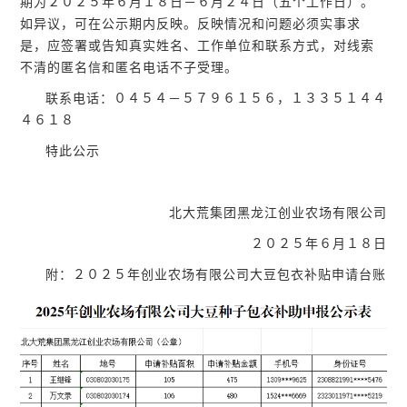
期为２０２５年６月１８日－６月２４日（五个工作日）。
如异议，可在公示期内反映。反映情况和问题必须实事求
是，应签署或告知真实姓名、工作单位和联系方式，对线索
不清的匿名信和匿名电话不子受理。
联系电话：０４５４－５７９６１５６，１３３５１４４
４６１８
特此公示
北大荒集团黑龙江创业农场有限公司
２０２５年６月１８日
附：２０２５年创业农场有限公司大豆包衣补贴申请台账