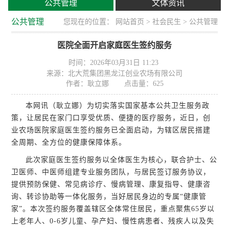
公共管理
文体资讯
公共管理
您现在的位置：
网站首页
>
社会民生
> 公共管理
医院全面开启家庭医生签约服务
时间：2026年03月31日 11:23
来源：北大荒集团黑龙江创业农场有限公司
作者：耿立娜
点击量：
625
本网讯（耿立娜）为切实落实国家基本公共卫生服务政
策，让居民在家门口享受优质、便捷的医疗服务，近日，创
业农场医院家庭医生签约服务已全面启动，为辖区居民搭建
全周期、全方位的健康保障体系。
此次家庭医生签约服务以全体医生为核心，联合护士、公
卫医师、中医师组建专业服务团队，与居民签订服务协议，
提供预防保健、常见病诊疗、慢病管理、康复指导、健康咨
询、转诊协助等一体化服务，当好居民身边的专属“健康管
家”。本次签约服务覆盖辖区全体常住居民，重点聚焦65岁以
上老年人、0-6岁儿童、孕产妇、慢性病患者、残疾人以及失